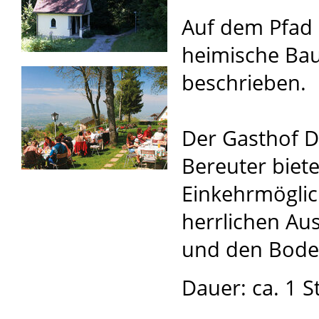
Auf dem Pfad s
heimische Ba
beschrieben.
Der Gasthof Dr
Bereuter biet
Einkehrmöglic
herrlichen Aus
und den Bode
Dauer: ca. 1 