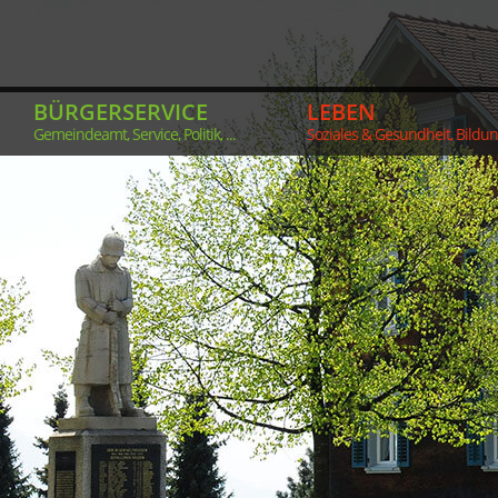
BÜRGERSERVICE
LEBEN
Gemeindeamt, Service, Politik, ...
Soziales & Gesundheit, Bildung,