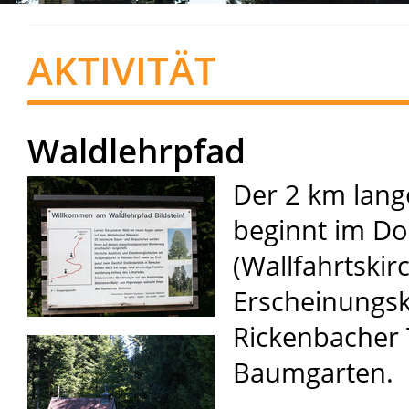
AKTIVITÄT
Waldlehrpfad
Der 2 km lang
beginnt im D
(Wallfahrtskir
Erscheinungsk
Rickenbacher T
Baumgarten.