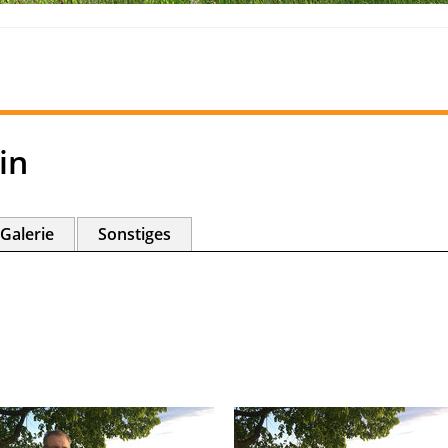
in
Galerie
Sonstiges