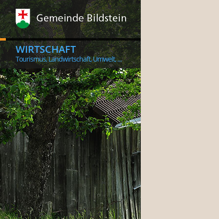
WIRTSCHAFT
Tourismus, Landwirtschaft, Umwelt, ...