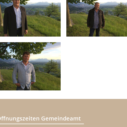
ffnungszeiten Gemeindeamt