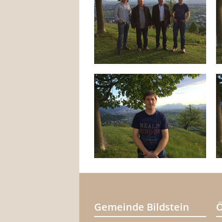
Gemeinde Bildstein
Ö