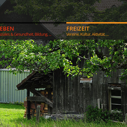
LEBEN
FREIZEIT
ziales & Gesundheit, Bildung, ...
Vereine, Kultur, Aktivität, ...