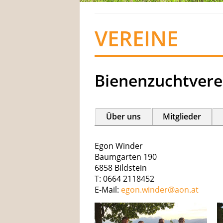
VEREINE
Bienenzuchtvere
Über uns
Mitglieder
Egon Winder
Baumgarten 190
6858 Bildstein
T: 0664 2118452
E-Mail:
egon.winder@
aon.at