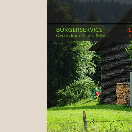
BÜRGERSERVICE
Gemeindeamt, Service, Politik, ...
So