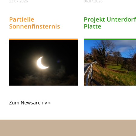
23.07.2026
06.07.2026
Partielle
Projekt Unterdorf
Sonnenfinsternis
Platte
Zum Newsarchiv »