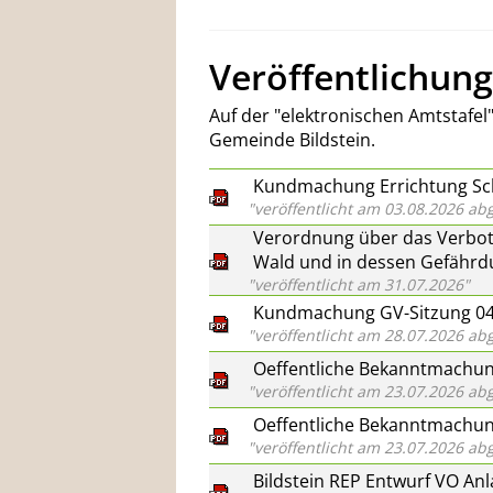
Veröffentlichung
Auf der "elektronischen Amtstafe
Gemeinde Bildstein.
Kundmachung Errichtung Sch
"veröffentlicht am 03.08.2026 
Verordnung über das Verbot
Wald und in dessen Gefährd
"veröffentlicht am 31.07.2026"
Kundmachung GV-Sitzung 04
"veröffentlicht am 28.07.2026 
Oeffentliche Bekanntmachung
"veröffentlicht am 23.07.2026 
Oeffentliche Bekanntmachung
"veröffentlicht am 23.07.2026 
Bildstein REP Entwurf VO An