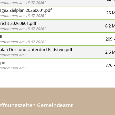
abgenommen am 18.07.2026"
age2 Zielplan 20260601.pdf
25 
abgenommen am 18.07.2026"
ericht 20260601.pdf
6.2 
abgenommen am 18.07.2026"
df
209 
abgenommen am 18.07.2026"
lan Dorf und Unterdorf Bildstein.pdf
2.6 
abgenommen am "
.pdf
776 
abgenommen am "
ffnungszeiten Gemeindeamt