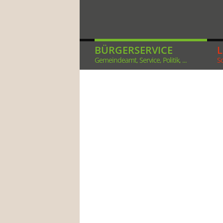
BÜRGERSERVICE
Gemeindeamt, Service, Politik, ...
So