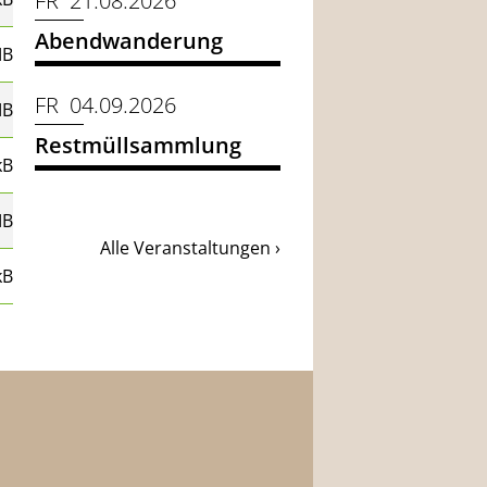
FR 21.08.2026
Abendwanderung
MB
FR 04.09.2026
MB
Restmüllsammlung
kB
MB
Alle Veranstaltungen ›
kB