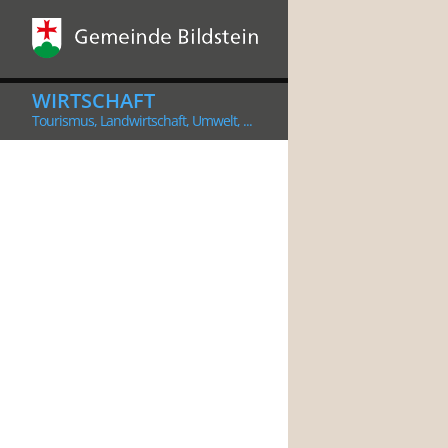
WIRTSCHAFT
Tourismus, Landwirtschaft, Umwelt, ...