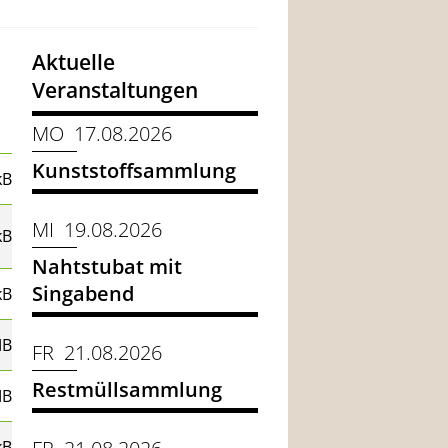
Aktuelle
Veranstaltungen
MO 17.08.2026
Kunststoffsammlung
kB
MI 19.08.2026
kB
Nahtstubat mit
Singabend
kB
MB
FR 21.08.2026
Restmüllsammlung
MB
kB