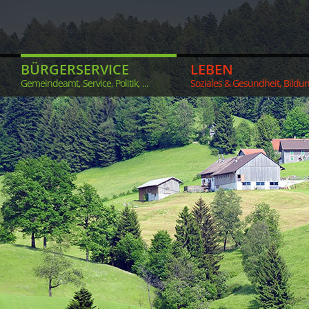
BÜRGERSERVICE
LEBEN
Gemeindeamt, Service, Politik, ...
Soziales & Gesundheit, Bildung