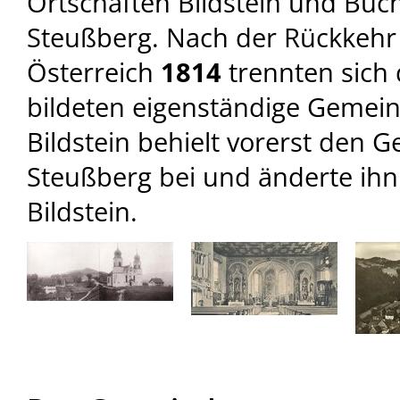
Ortschaften Bildstein und Bu
Steußberg. Nach der Rückkehr 
Österreich
1814
trennten sich
bildeten eigenständige Gemein
Bildstein behielt vorerst de
Steußberg bei und änderte ih
Bildstein.