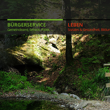
BÜRGERSERVICE
LEBEN
Gemeindeamt, Service, Politik, ...
Soziales & Gesundheit, Bildung