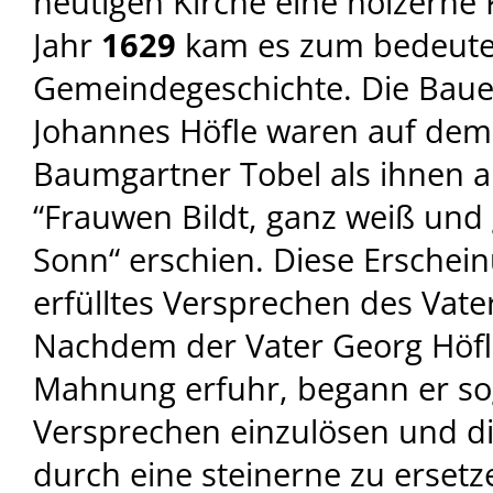
heutigen Kirche eine hölzerne K
Jahr
1629
kam es zum bedeuten
Gemeindegeschichte. Die Bau
Johannes Höfle waren auf dem
Baumgartner Tobel als ihnen 
“Frauwen Bildt, ganz weiß und 
Sonn“ erschien. Diese Erschei
erfülltes Versprechen des Vater
Nachdem der Vater Georg Höfl
Mahnung erfuhr, begann er sog
Versprechen einzulösen und di
durch eine steinerne zu ersetz