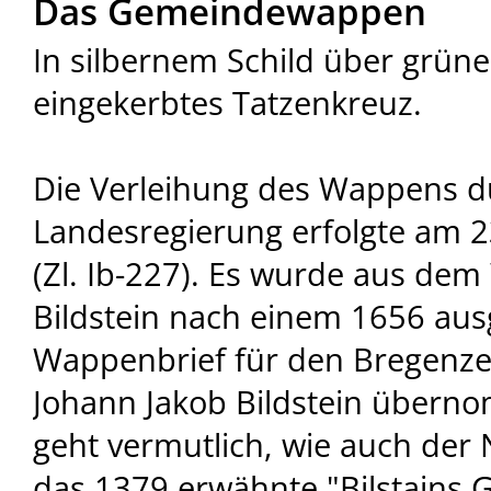
Das Gemeindewappen
In silbernem Schild über grüne
eingekerbtes Tatzenkreuz.
Die Verleihung des Wappens du
Landesregierung erfolgte am 
(Zl. Ib-227). Es wurde aus de
Bildstein nach einem 1656 aus
Wappenbrief für den Bregenze
Johann Jakob Bildstein überno
geht vermutlich, wie auch der 
das 1379 erwähnte "Bilstains G