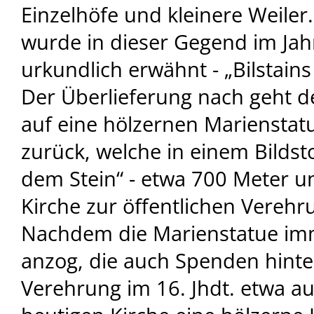
Einzelhöfe und kleinere Weiler
wurde in dieser Gegend im Ja
urkundlich erwähnt - „Bilstains
Der Überlieferung nach geht d
auf eine hölzernen Marienstat
zurück, welche in einem Bildst
dem Stein“ - etwa 700 Meter u
Kirche zur öffentlichen Verehr
Nachdem die Marienstatue im
anzog, die auch Spenden hinter
Verehrung im 16. Jhdt. etwa au