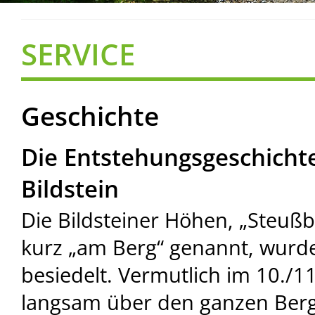
SERVICE
Geschichte
Die Entstehungsgeschicht
Bildstein
Die Bildsteiner Höhen, „Steußb
kurz „am Berg“ genannt, wurden
besiedelt. Vermutlich im 10./1
langsam über den ganzen Berg