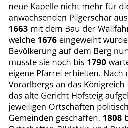
neue Kapelle nicht mehr für die
anwachsenden Pilgerschar ausr
1663
mit dem Bau der Wallfah
welche
1676
eingeweiht wurde
Bevölkerung auf dem Berg nun 
musste sie noch bis
1790
warte
eigene Pfarrei erhielten. Nach
Vorarlbergs an das Königreich
das alte Gericht Hofsteig aufg
jeweiligen Ortschaften politisc
Gemeinden geschaffen.
1808
b