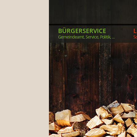
BÜRGERSERVICE
Gemeindeamt, Service, Politik, ...
So