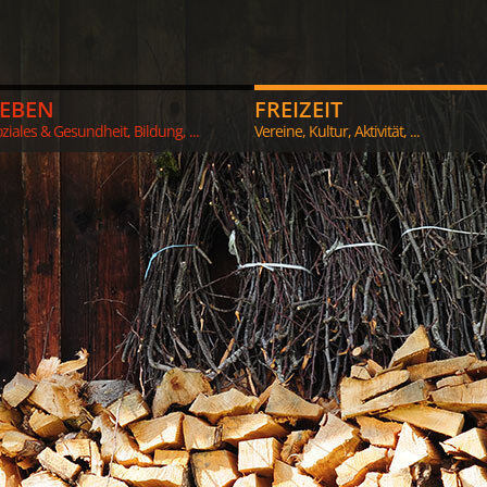
LEBEN
FREIZEIT
ziales & Gesundheit, Bildung, ...
Vereine, Kultur, Aktivität, ...