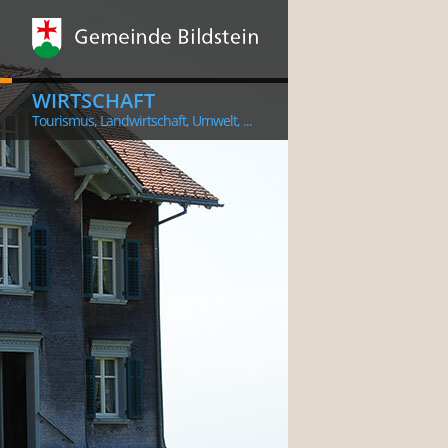
WIRTSCHAFT
Tourismus, Landwirtschaft, Umwelt, ...