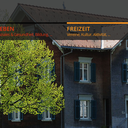
LEBEN
FREIZEIT
ziales & Gesundheit, Bildung, ...
Vereine, Kultur, Aktivität, ...