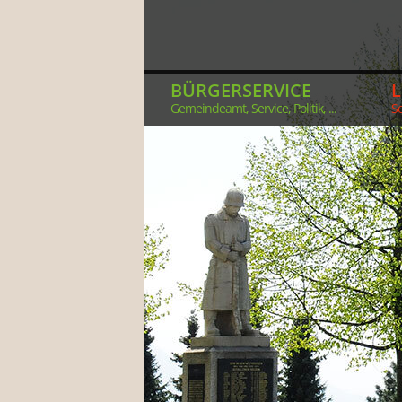
BÜRGERSERVICE
Gemeindeamt, Service, Politik, ...
So