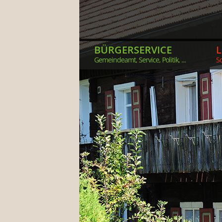
BÜRGERSERVICE
Gemeindeamt, Service, Politik, ...
So