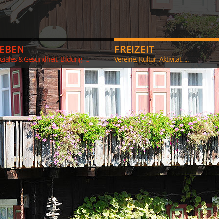
LEBEN
FREIZEIT
ziales & Gesundheit, Bildung, ...
Vereine, Kultur, Aktivität, ...