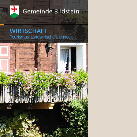
WIRTSCHAFT
Tourismus, Landwirtschaft, Umwelt, ...