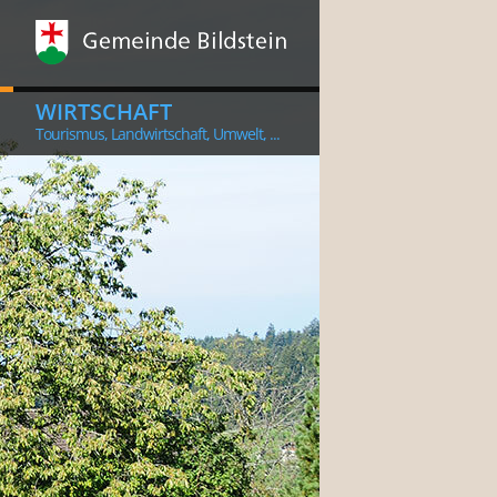
WIRTSCHAFT
Tourismus, Landwirtschaft, Umwelt, ...