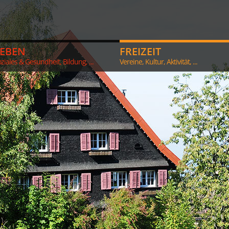
LEBEN
FREIZEIT
ziales & Gesundheit, Bildung, ...
Vereine, Kultur, Aktivität, ...