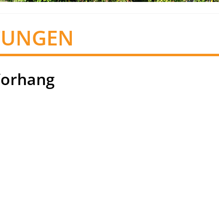
TUNGEN
Vorhang