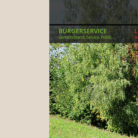
BÜRGERSERVICE
Gemeindeamt, Service, Politik, ...
So