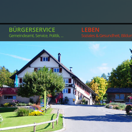
BÜRGERSERVICE
LEBEN
Gemeindeamt, Service, Politik, ...
Soziales & Gesundheit, Bildung