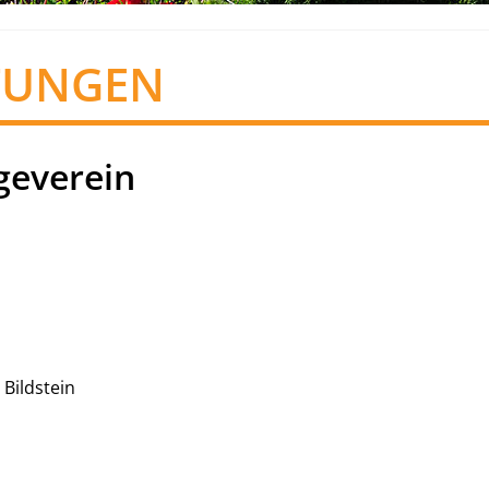
TUNGEN
geverein
 Bildstein