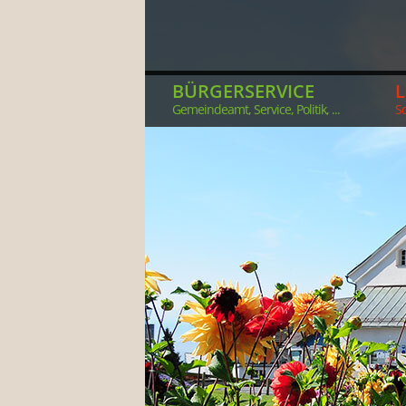
BÜRGERSERVICE
Gemeindeamt, Service, Politik, ...
So