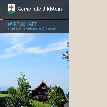
WIRTSCHAFT
Tourismus, Landwirtschaft, Umwelt, ...