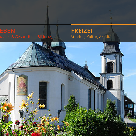
LEBEN
FREIZEIT
ziales & Gesundheit, Bildung, ...
Vereine, Kultur, Aktivität, ...