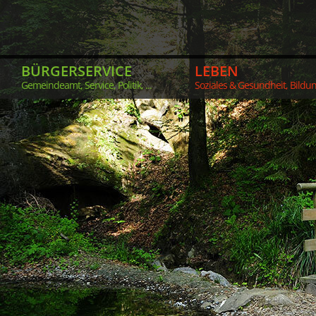
BÜRGERSERVICE
LEBEN
Gemeindeamt, Service, Politik, ...
Soziales & Gesundheit, Bildung