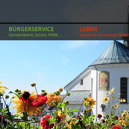
BÜRGERSERVICE
LEBEN
Gemeindeamt, Service, Politik, ...
Soziales & Gesundheit, Bildung