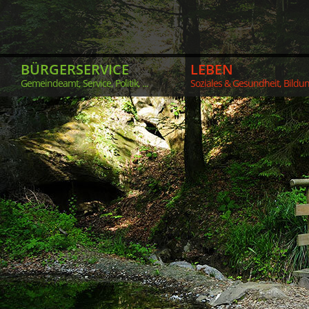
BÜRGERSERVICE
LEBEN
Gemeindeamt, Service, Politik, ...
Soziales & Gesundheit, Bildung