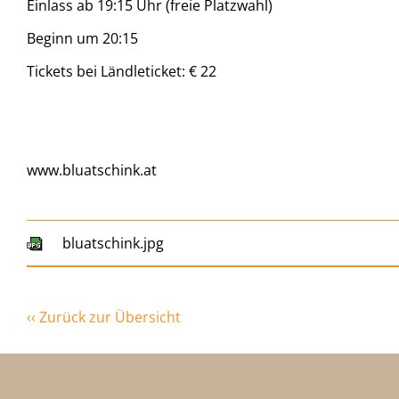
Einlass ab 19:15 Uhr (freie Platzwahl)
Beginn um 20:15
Tickets bei Ländleticket: € 22
www.bluatschink.at
bluatschink.jpg
‹‹ Zurück zur Übersicht