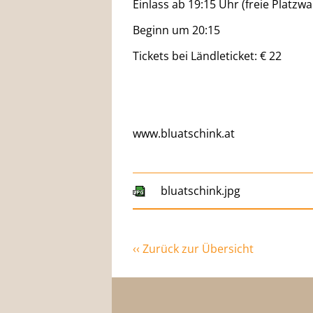
Einlass ab 19:15 Uhr (freie Platzwa
Beginn um 20:15
Tickets bei Ländleticket: € 22
www.bluatschink.at
bluatschink.jpg
‹‹ Zurück zur Übersicht