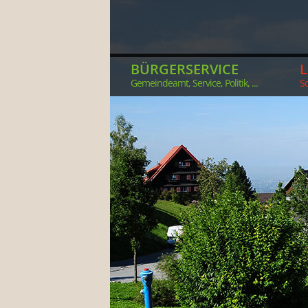
BÜRGERSERVICE
Gemeindeamt, Service, Politik, ...
So