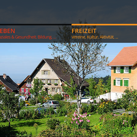
LEBEN
FREIZEIT
ziales & Gesundheit, Bildung, ...
Vereine, Kultur, Aktivität, ...