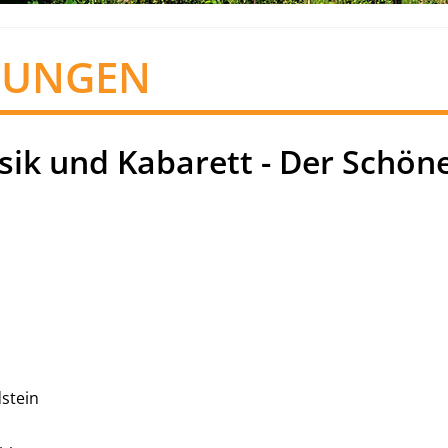
TUNGEN
sik und Kabarett - Der Schön
dstein