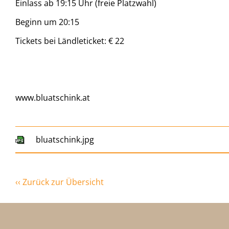
Einlass ab 19:15 Uhr (freie Platzwahl)
Beginn um 20:15
Tickets bei Ländleticket: € 22
www.bluatschink.at
bluatschink.jpg
‹‹ Zurück zur Übersicht