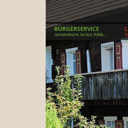
BÜRGERSERVICE
Gemeindeamt, Service, Politik, ...
So