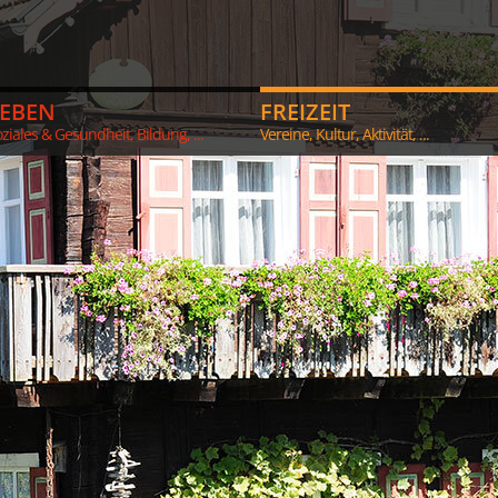
LEBEN
FREIZEIT
ziales & Gesundheit, Bildung, ...
Vereine, Kultur, Aktivität, ...