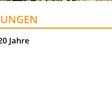
TUNGEN
20 Jahre