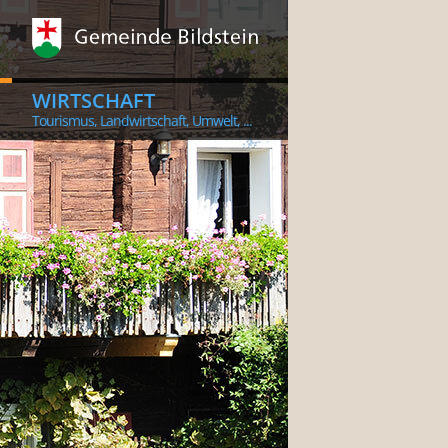
WIRTSCHAFT
Tourismus, Landwirtschaft, Umwelt, ...