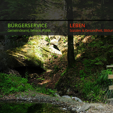
BÜRGERSERVICE
LEBEN
Gemeindeamt, Service, Politik, ...
Soziales & Gesundheit, Bildung