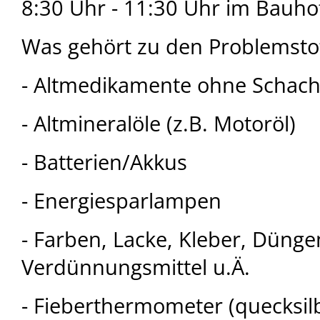
8:30 Uhr - 11:30 Uhr im Bauh
Was gehört zu den Problemsto
- Altmedikamente ohne Schach
- Altmineralöle (z.B. Motoröl)
- Batterien/Akkus
- Energiesparlampen
- Farben, Lacke, Kleber, Düngem
Verdünnungsmittel u.Ä.
- Fieberthermometer (quecksilb