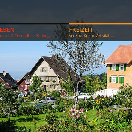
LEBEN
FREIZEIT
ziales & Gesundheit, Bildung, ...
Vereine, Kultur, Aktivität, ...