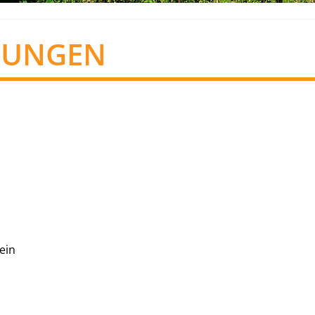
TUNGEN
ein