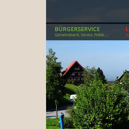
BÜRGERSERVICE
Gemeindeamt, Service, Politik, ...
So