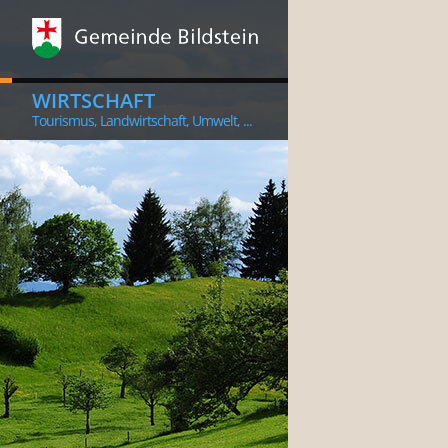
WIRTSCHAFT
Tourismus, Landwirtschaft, Umwelt, ...