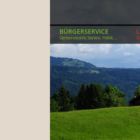
BÜRGERSERVICE
Gemeindeamt, Service, Politik, ...
So