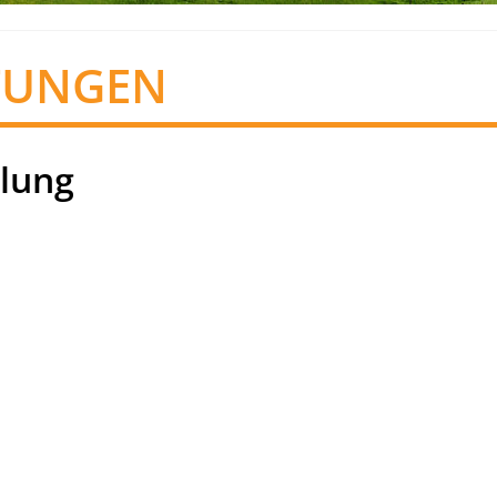
TUNGEN
lung