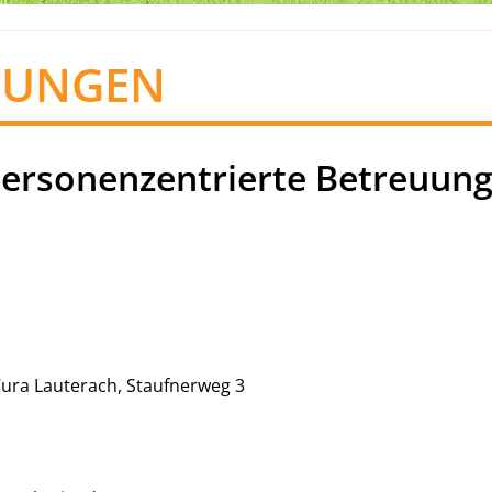
TUNGEN
Personenzentrierte Betreuun
Cura Lauterach, Staufnerweg 3