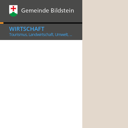
WIRTSCHAFT
Tourismus, Landwirtschaft, Umwelt, ...