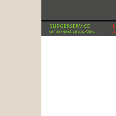
BÜRGERSERVICE
Gemeindeamt, Service, Politik, ...
So