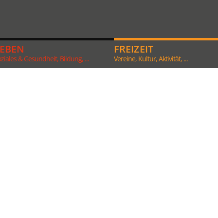
LEBEN
FREIZEIT
ziales & Gesundheit, Bildung, ...
Vereine, Kultur, Aktivität, ...