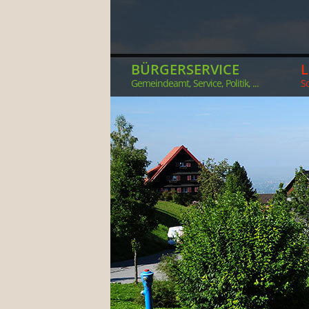
BÜRGERSERVICE
Gemeindeamt, Service, Politik, ...
So