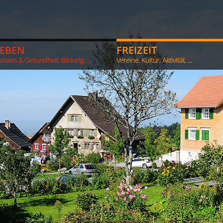
LEBEN
FREIZEIT
ziales & Gesundheit, Bildung, ...
Vereine, Kultur, Aktivität, ...