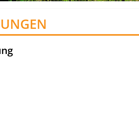
TUNGEN
ung