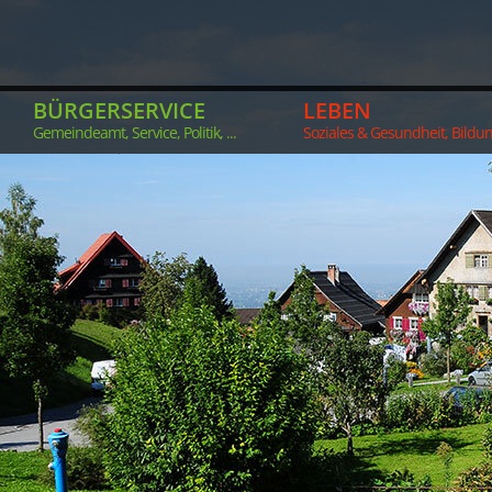
BÜRGERSERVICE
LEBEN
Gemeindeamt, Service, Politik, ...
Soziales & Gesundheit, Bildung