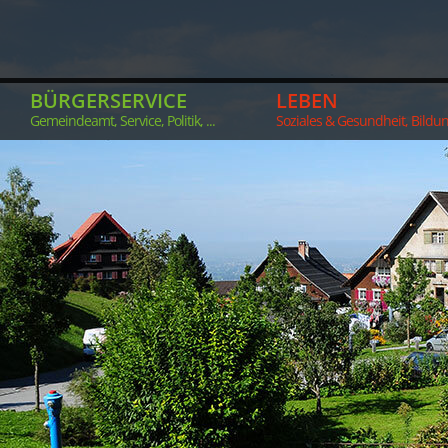
BÜRGERSERVICE
LEBEN
Gemeindeamt, Service, Politik, ...
Soziales & Gesundheit, Bildung