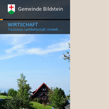
WIRTSCHAFT
Tourismus, Landwirtschaft, Umwelt, ...