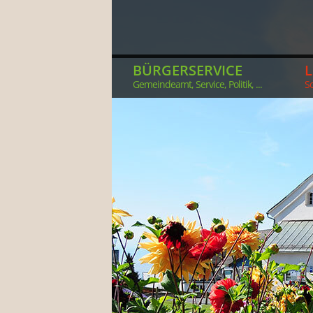
BÜRGERSERVICE
Gemeindeamt, Service, Politik, ...
So