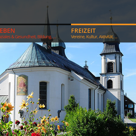
LEBEN
FREIZEIT
ziales & Gesundheit, Bildung, ...
Vereine, Kultur, Aktivität, ...