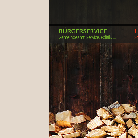
BÜRGERSERVICE
Gemeindeamt, Service, Politik, ...
So