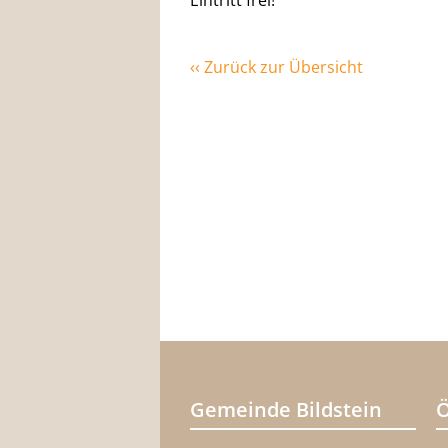
Eintritt frei!
‹‹ Zurück zur Übersicht
Gemeinde Bildstein
Ö