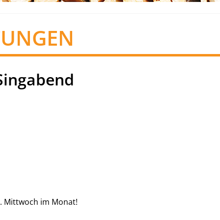
TUNGEN
Singabend
. Mittwoch im Monat!