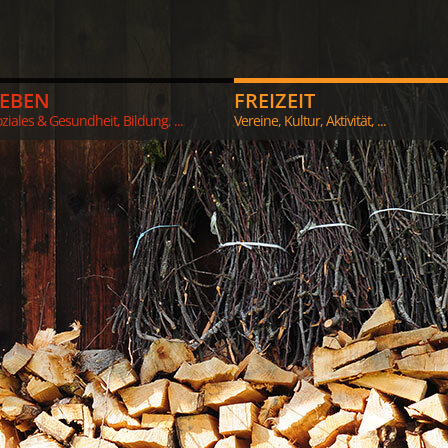
LEBEN
FREIZEIT
ziales & Gesundheit, Bildung, ...
Vereine, Kultur, Aktivität, ...