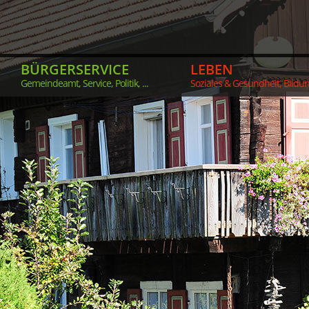
BÜRGERSERVICE
LEBEN
Gemeindeamt, Service, Politik, ...
Soziales & Gesundheit, Bildung