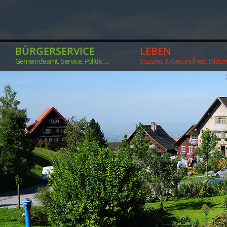
BÜRGERSERVICE
LEBEN
Gemeindeamt, Service, Politik, ...
Soziales & Gesundheit, Bildung