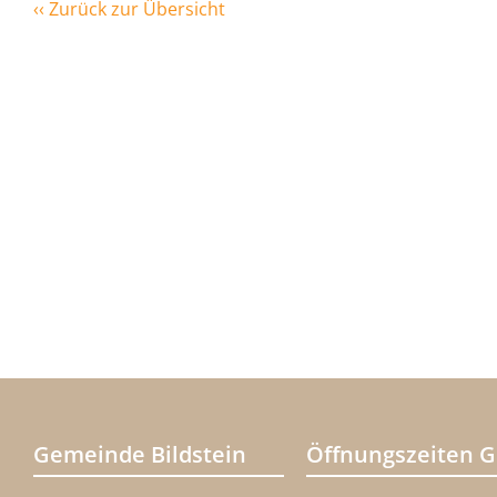
‹‹ Zurück zur Übersicht
Gemeinde Bildstein
Öffnungszeiten 