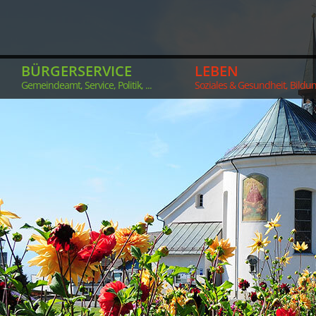
BÜRGERSERVICE
LEBEN
Gemeindeamt, Service, Politik, ...
Soziales & Gesundheit, Bildung