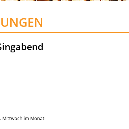
TUNGEN
Singabend
. Mittwoch im Monat!