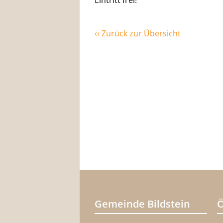
Eintritt frei!
‹‹ Zurück zur Übersicht
Gemeinde Bildstein
Ö