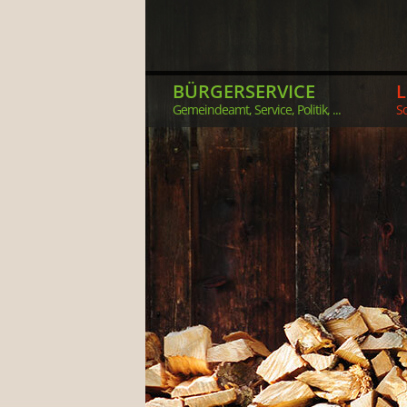
BÜRGERSERVICE
Gemeindeamt, Service, Politik, ...
So