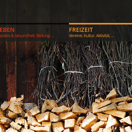
LEBEN
FREIZEIT
ziales & Gesundheit, Bildung, ...
Vereine, Kultur, Aktivität, ...