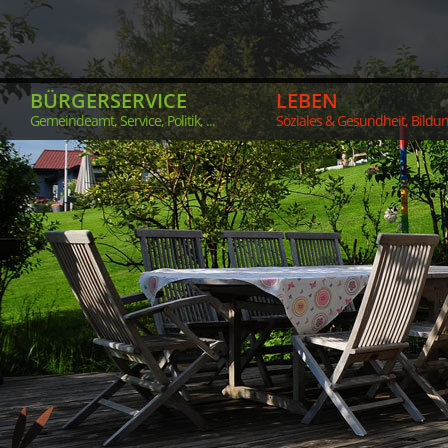
BÜRGERSERVICE
LEBEN
Gemeindeamt, Service, Politik, ...
Soziales & Gesundheit, Bildung