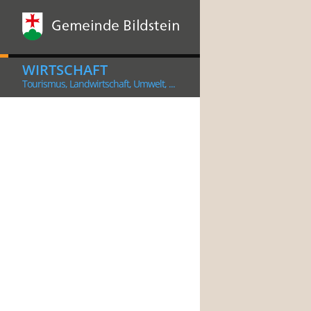
WIRTSCHAFT
Tourismus, Landwirtschaft, Umwelt, ...