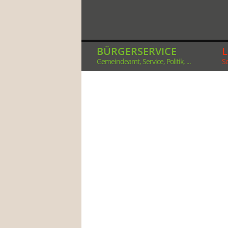
BÜRGERSERVICE
Gemeindeamt, Service, Politik, ...
So