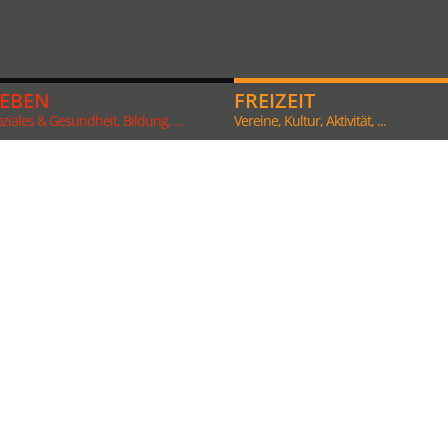
LEBEN
FREIZEIT
ziales & Gesundheit, Bildung, ...
Vereine, Kultur, Aktivität, ...