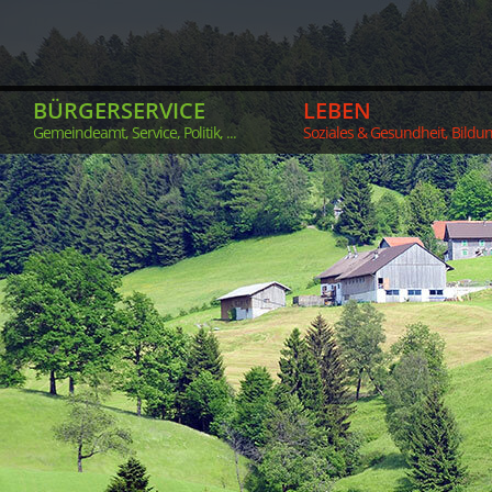
BÜRGERSERVICE
LEBEN
Gemeindeamt, Service, Politik, ...
Soziales & Gesundheit, Bildung