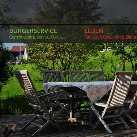
BÜRGERSERVICE
LEBEN
Gemeindeamt, Service, Politik, ...
Soziales & Gesundheit, Bildung