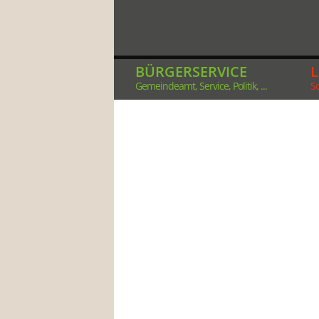
BÜRGERSERVICE
Gemeindeamt, Service, Politik, ...
So