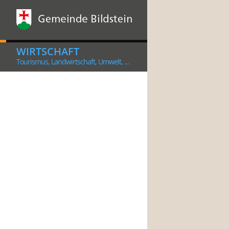
WIRTSCHAFT
Tourismus, Landwirtschaft, Umwelt, ...