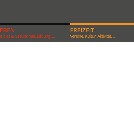
LEBEN
FREIZEIT
ziales & Gesundheit, Bildung, ...
Vereine, Kultur, Aktivität, ...