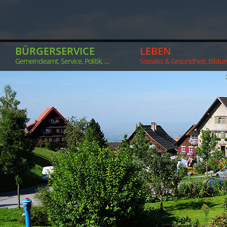
BÜRGERSERVICE
LEBEN
Gemeindeamt, Service, Politik, ...
Soziales & Gesundheit, Bildung