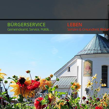
BÜRGERSERVICE
LEBEN
Gemeindeamt, Service, Politik, ...
Soziales & Gesundheit, Bildung