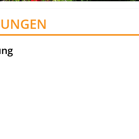
TUNGEN
ung