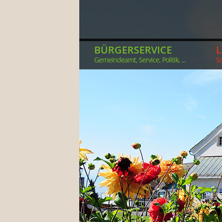
BÜRGERSERVICE
Gemeindeamt, Service, Politik, ...
So