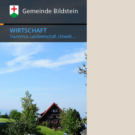
WIRTSCHAFT
Tourismus, Landwirtschaft, Umwelt, ...