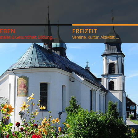
LEBEN
FREIZEIT
ziales & Gesundheit, Bildung, ...
Vereine, Kultur, Aktivität, ...