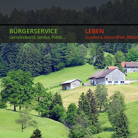
BÜRGERSERVICE
LEBEN
Gemeindeamt, Service, Politik, ...
Soziales & Gesundheit, Bildung