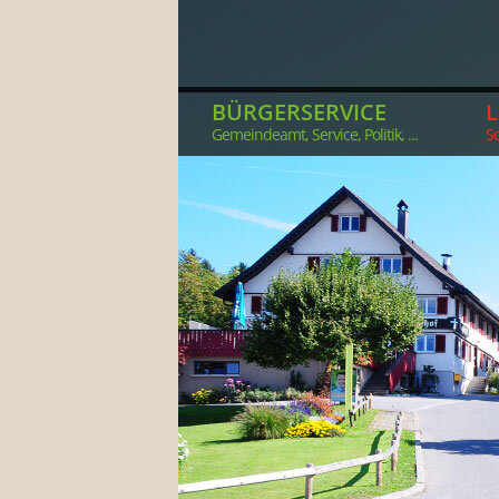
BÜRGERSERVICE
Gemeindeamt, Service, Politik, ...
So