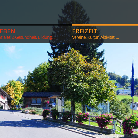
LEBEN
FREIZEIT
ziales & Gesundheit, Bildung, ...
Vereine, Kultur, Aktivität, ...