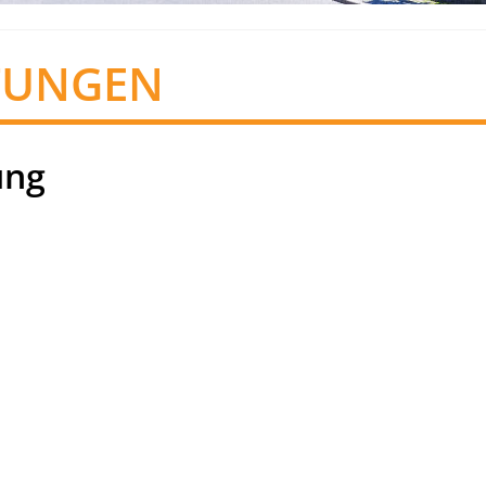
TUNGEN
ung