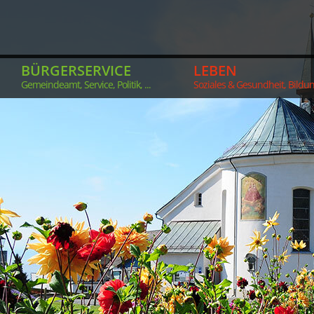
BÜRGERSERVICE
LEBEN
Gemeindeamt, Service, Politik, ...
Soziales & Gesundheit, Bildung