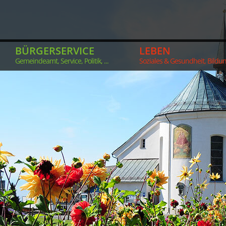
BÜRGERSERVICE
LEBEN
Gemeindeamt, Service, Politik, ...
Soziales & Gesundheit, Bildung