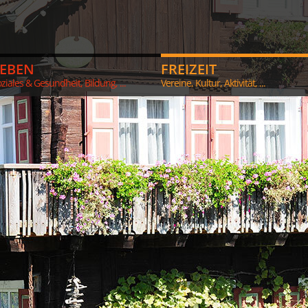
LEBEN
FREIZEIT
ziales & Gesundheit, Bildung, ...
Vereine, Kultur, Aktivität, ...