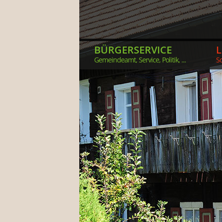
BÜRGERSERVICE
Gemeindeamt, Service, Politik, ...
So