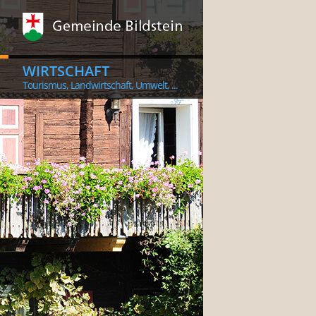
WIRTSCHAFT
Tourismus, Landwirtschaft, Umwelt, ...