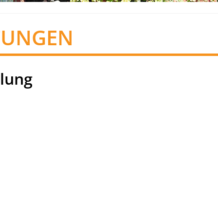
TUNGEN
lung