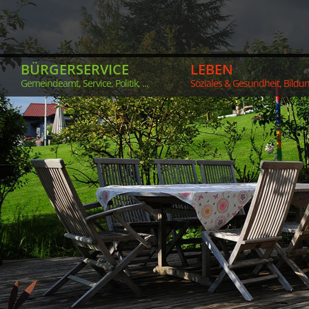
BÜRGERSERVICE
LEBEN
Gemeindeamt, Service, Politik, ...
Soziales & Gesundheit, Bildung