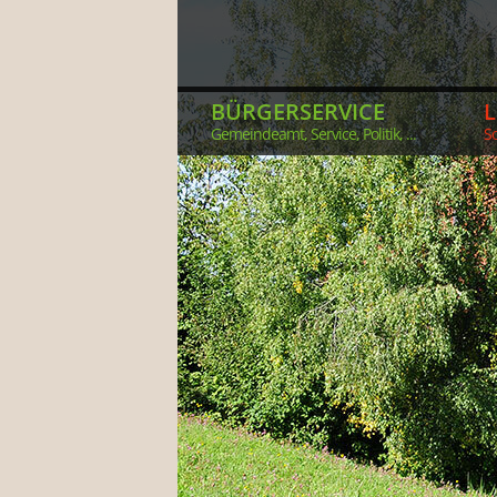
BÜRGERSERVICE
Gemeindeamt, Service, Politik, ...
So