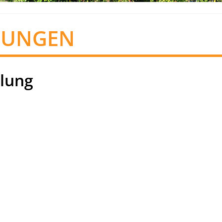
TUNGEN
lung