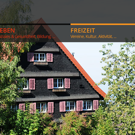
LEBEN
FREIZEIT
ziales & Gesundheit, Bildung, ...
Vereine, Kultur, Aktivität, ...