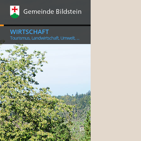
WIRTSCHAFT
Tourismus, Landwirtschaft, Umwelt, ...