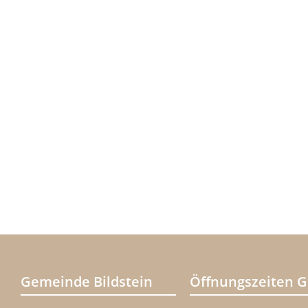
Gemeinde Bildstein
Öffnungszeiten 