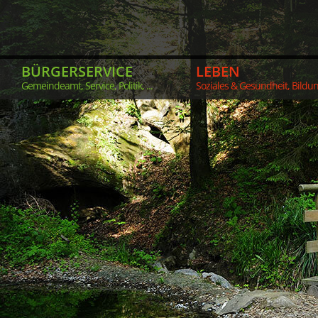
BÜRGERSERVICE
LEBEN
Gemeindeamt, Service, Politik, ...
Soziales & Gesundheit, Bildung