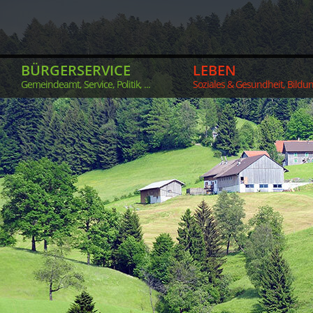
BÜRGERSERVICE
LEBEN
Gemeindeamt, Service, Politik, ...
Soziales & Gesundheit, Bildung