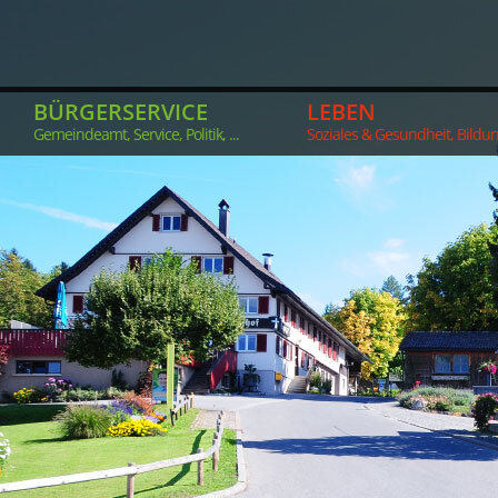
BÜRGERSERVICE
LEBEN
Gemeindeamt, Service, Politik, ...
Soziales & Gesundheit, Bildung